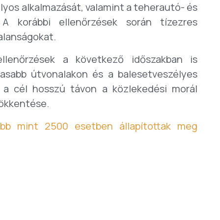
lyos alkalmazását, valamint a teherautó- és
 A korábbi ellenőrzések során tízezres
alanságokat.
llenőrzések a következő időszakban is
masabb útvonalakon és a balesetveszélyes
 a cél hosszú távon a közlekedési morál
sökkentése.
bb mint 2500 esetben állapítottak meg