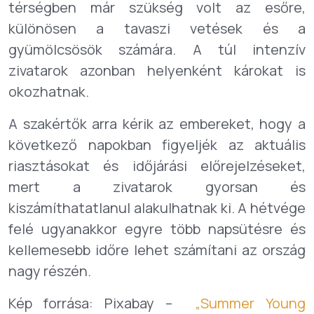
térségben már szükség volt az esőre,
különösen a tavaszi vetések és a
gyümölcsösök számára. A túl intenzív
zivatarok azonban helyenként károkat is
okozhatnak.
A szakértők arra kérik az embereket, hogy a
következő napokban figyeljék az aktuális
riasztásokat és időjárási előrejelzéseket,
mert a zivatarok gyorsan és
kiszámíthatatlanul alakulhatnak ki. A hétvége
felé ugyanakkor egyre több napsütésre és
kellemesebb időre lehet számítani az ország
nagy részén.
Kép forrása: Pixabay –
„Summer Young