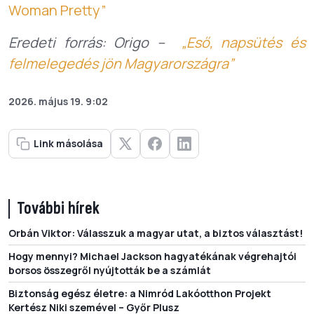
Woman Pretty”
Eredeti forrás: Origo –
„Eső, napsütés és
felmelegedés jön Magyarországra”
2026. május 19. 9:02
Link másolása
További hírek
Orbán Viktor: Válasszuk a magyar utat, a biztos választást!
Hogy mennyi? Michael Jackson hagyatékának végrehajtói
borsos összegről nyújtották be a számlát
Biztonság egész életre: a Nimród Lakóotthon Projekt
Kertész Niki szemével – Győr Plusz