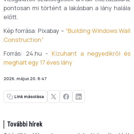
pontosan mi történt a lakásban a lány halála
előtt.
Kép forrása: Pixabay –
“Building Windows Wall
Construction”
Forrás: 24.hu -
Kizuhant a negyedikről és
meghalt egy 17 éves lány
2026. május 20. 8:47
Link másolása
További hírek