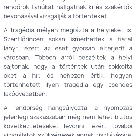
rendőrök tanúkat hallgatnak ki és szakértők
bevonásával vizsgálják a történteket.
A tragédia mélyen megrázta a helyieket is.
Szentlőrincen sokan ismerhették a fiatal
lányt, ezért az eset gyorsan elterjedt a
városban. Többen arról beszéltek a helyi
sajtónak, hogy a történtek után sokkolta
őket a hír, és nehezen értik, hogyan
történhetett ilyen tragédia egy csendes
lakóövezetben.
A rendőrség hangsúlyozta: a nyomozás
jelenlegi szakaszában még nem lehet biztos
következtetéseket levonni, ezért további
vizsgálatok szükségesek annak tisztázására,